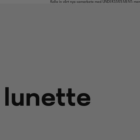
Kolla in vårt nya samarbete med UNDERSTATEMENT: mens