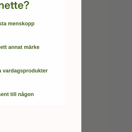
nette?
rsta menskopp
 ett annat märke
a vardagsprodukter
ent till någon