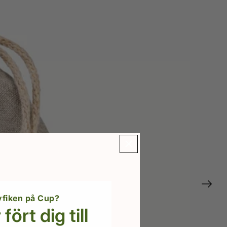
yfiken på Cup?
fört dig till