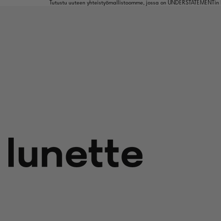
Tutustu uuteen yhteistyömallistoomme, jossa on UNDERSTATEMENTin k