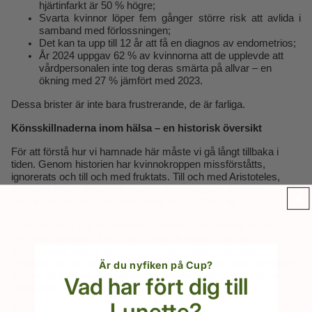
hjärtinfarkt är 50 % högre;
Svarta kvinnor löper fem gånger större risk att avlida i
samband med förlossningen;
Det kan ta upp till 12 år att få en diagnos av endometrios;
År 2024 uppgav 62 % av kvinnorna att de upplevde att
vårdpersonalen inte tog deras smärta på allvar – en
ökning med 27 % jämfört med 2023.
Dessa brister är inte bara frustrerande, de är farliga.
Könsskillnaderna inom hälsa – en historisk översikt
För att förstå hur vi hamnade här måste vi gå långt tillbaka i
tiden. Genom historien har kvinnokroppen missförståtts,
ignorerats och till och med fruktats. Till och med Aristoteles,
som ofta kallas den moderna medicinens fader, beskrev
kvinnokroppen som ”en lemlästad man”. Charmigt.
I århundraden skyllde läkarna symtom som trötthet, ångest och
bristande sexlust på en ”vandrande livmoder”. Senare
betecknades dessa helt normala upplevelser som hysteri, en
påstådd psykisk störning som kunde leda till att man hamnade
Är du nyfiken på Cup?
på mentalsjukhus. Och ja, den diagnosen höll i sig ända fram till
Vad har fört dig till
1980-talet.
Lunette?
Även om män har stått i centrum för den medicinska