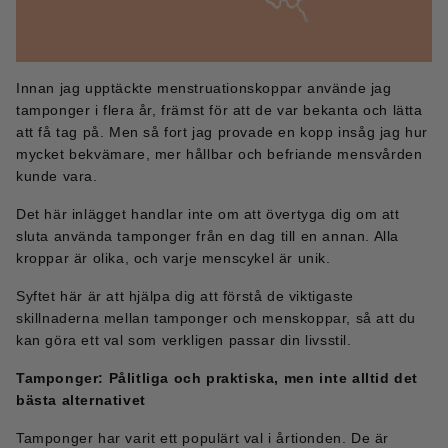
Innan jag upptäckte menstruationskoppar använde jag
tamponger i flera år, främst för att de var bekanta och lätta
att få tag på. Men så fort jag provade en kopp insåg jag hur
mycket bekvämare, mer hållbar och befriande mensvården
kunde vara.
Det här inlägget handlar inte om att övertyga dig om att
sluta använda tamponger från en dag till en annan. Alla
kroppar är olika, och varje menscykel är unik.
Syftet här är att hjälpa dig att förstå de viktigaste
skillnaderna mellan tamponger och menskoppar, så att du
kan göra ett val som verkligen passar din livsstil.
Tamponger: Pålitliga och praktiska, men inte alltid det
bästa alternativet
Tamponger har varit ett populärt val i årtionden. De är