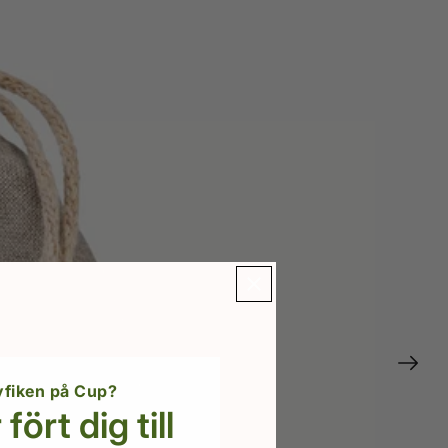
yfiken på Cup?
fört dig till