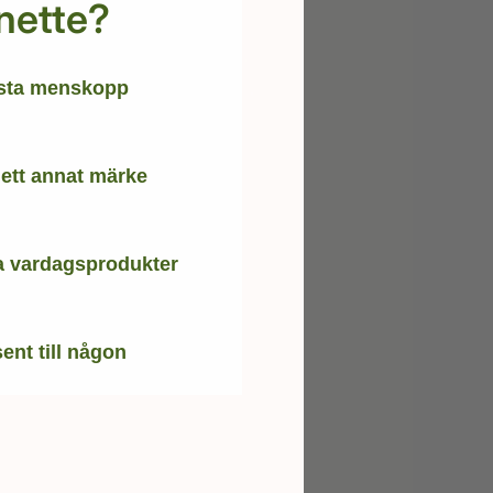
nette?
rsta menskopp
 ett annat märke
a vardagsprodukter
ent till någon