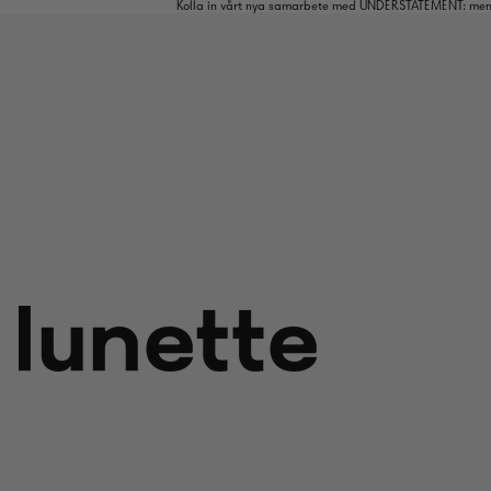
Kolla in vårt nya samarbete med UNDERSTATEMENT: mens