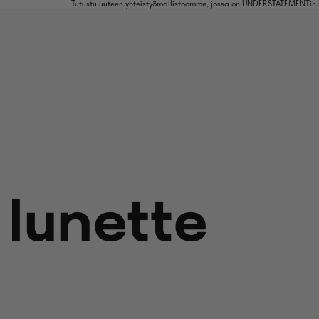
Tutustu uuteen yhteistyömallistoomme, jossa on UNDERSTATEMENTin k