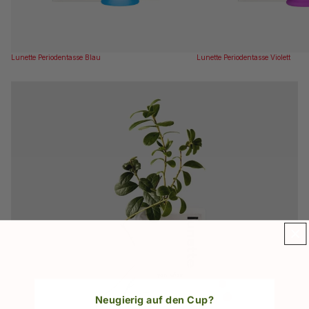
Lunette Periodentasse Blau
Lunette Periodentasse Violett
Neugierig auf den Cup?