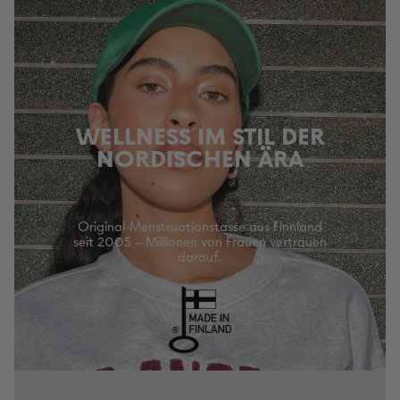
WELLNESS IM STIL DER
NORDISCHEN ÄRA
Original-Menstruationstasse aus Finnland
seit 2005 – Millionen von Frauen vertrauen
darauf.