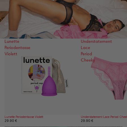
Lunette
Understatement
Periodentasse
Lace
Violett
Period
Cheeky
Lunette Periodentasse Violett
Understatement Lace Period Chee
29.90 €
29.90 €