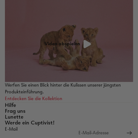
Video abspielen
Werfen Sie einen Blick hinter die Kulissen unserer jüngsten
Produkteinführung.
Entdecken Sie die Kollektion
Hilfe
Frag uns
Lunette
Werde ein Cuptivist!
E-Mail
Rückgaberichtlinien