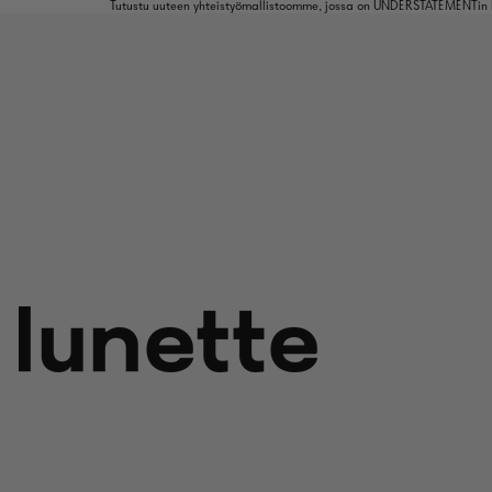
Tutustu uuteen yhteistyömallistoomme, jossa on UNDERSTATEMENTin k