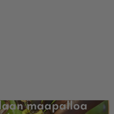
llaan maapalloa