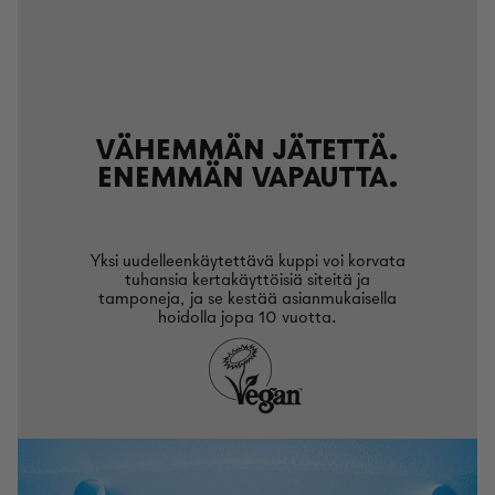
VÄHEMMÄN JÄTETTÄ.
ENEMMÄN VAPAUTTA.
Yksi uudelleenkäytettävä kuppi voi korvata
tuhansia kertakäyttöisiä siteitä ja
tamponeja, ja se kestää asianmukaisella
hoidolla jopa 10 vuotta.