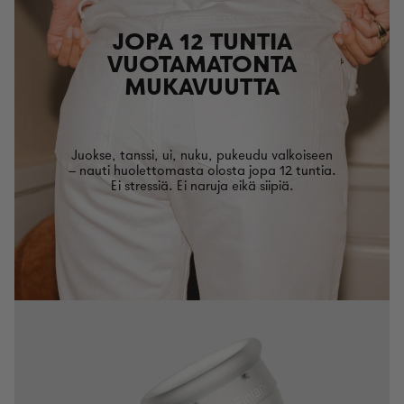
JOPA 12 TUNTIA
VUOTAMATONTA
MUKAVUUTTA
Juokse, tanssi, ui, nuku, pukeudu valkoiseen
– nauti huolettomasta olosta jopa 12 tuntia.
Ei stressiä. Ei naruja eikä siipiä.