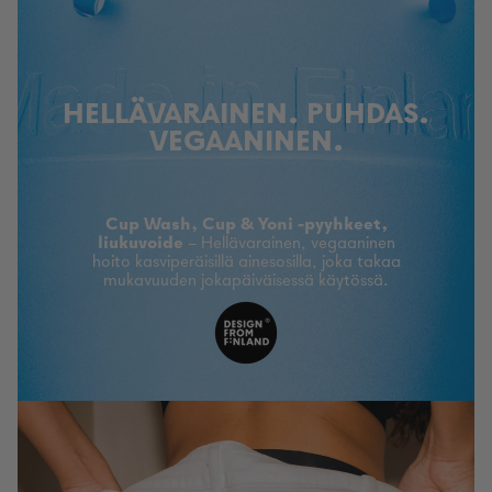
HELLÄVARAINEN. PUHDAS.
VEGAANINEN.
Cup Wash, Cup & Yoni -pyyhkeet,
liukuvoide
– Hellävarainen, vegaaninen
hoito kasviperäisillä ainesosilla, joka takaa
mukavuuden jokapäiväisessä käytössä.