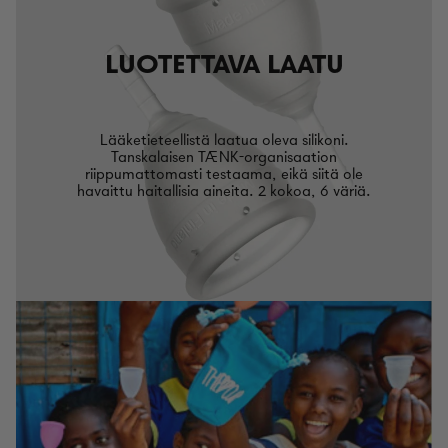
LUOTETTAVA LAATU
Lääketieteellistä laatua oleva silikoni.
Tanskalaisen TÆNK-organisaation
riippumattomasti testaama, eikä siitä ole
havaittu haitallisia aineita. 2 kokoa, 6 väriä.