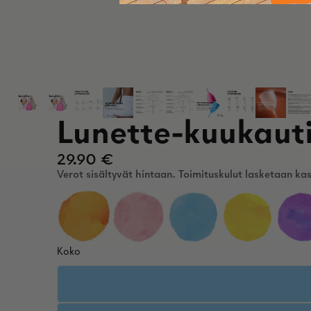
Lunette-kuukaut
29.90 €
Verot sisältyvät hintaan. Toimituskulut lasketaan kas
Koko