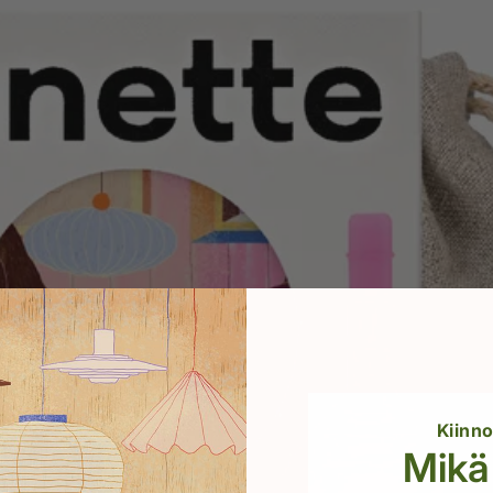
Kiinn
Mikä 