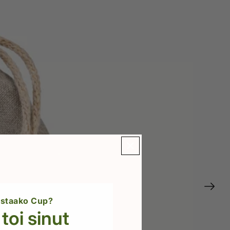
ostaako Cup?
toi sinut