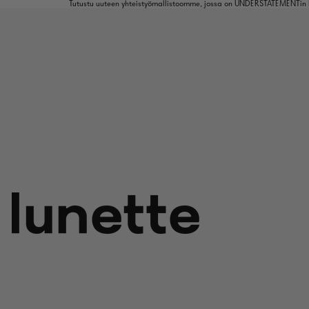
Tutustu uuteen yhteistyömallistoomme, jossa on UNDERSTATEMENTin k