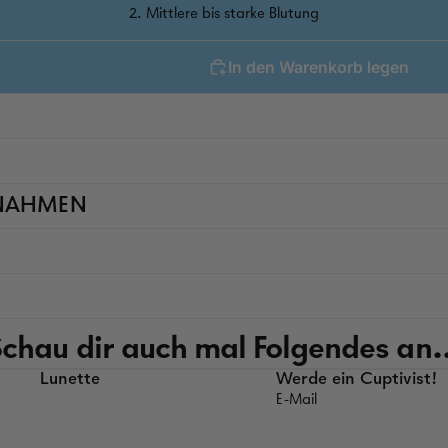
2. Mittlere bis starke Blutung
In den Warenkorb legen
SNAHMEN
Schau dir auch mal Folgendes an..
Lunette
Werde ein Cuptivist!
E-Mail