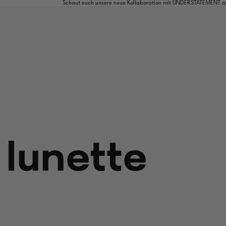
Schaut euch unsere neue Kollaboration mit UNDERSTATEMENT an: