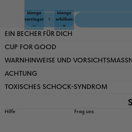
Menge
Menge
verringern
erhöhen
EIN BECHER FÜR DICH
CUP FOR GOOD
WARNHINWEISE UND VORSICHTSMAS
ACHTUNG
TOXISCHES SCHOCK-SYNDROM
Hilfe
Frag uns
Rückgaberichtlinien
Datenschutzerklärung