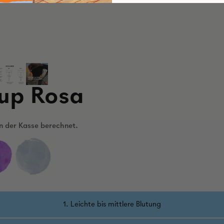
Cup Rosa
an der Kasse berechnet.
1. Leichte bis mittlere Blutung