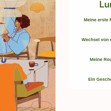
Lu
Meine erste 
Wechsel von 
Meine Rou
Ein Gesch