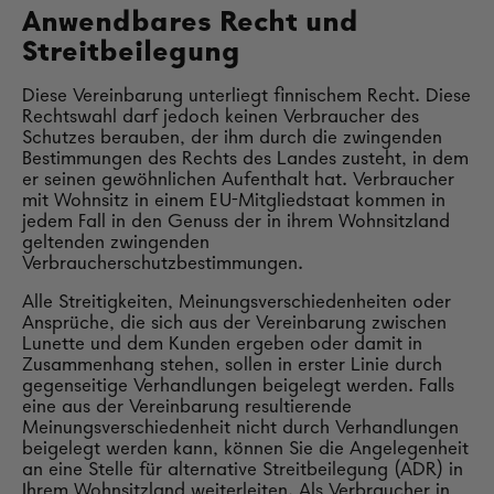
Anwendbares Recht und
Streitbeilegung
Diese Vereinbarung unterliegt finnischem Recht. Diese
Rechtswahl darf jedoch keinen Verbraucher des
Schutzes berauben, der ihm durch die zwingenden
Bestimmungen des Rechts des Landes zusteht, in dem
er seinen gewöhnlichen Aufenthalt hat. Verbraucher
mit Wohnsitz in einem EU-Mitgliedstaat kommen in
jedem Fall in den Genuss der in ihrem Wohnsitzland
geltenden zwingenden
Verbraucherschutzbestimmungen.
Alle Streitigkeiten, Meinungsverschiedenheiten oder
Ansprüche, die sich aus der Vereinbarung zwischen
Lunette und dem Kunden ergeben oder damit in
Zusammenhang stehen, sollen in erster Linie durch
gegenseitige Verhandlungen beigelegt werden. Falls
eine aus der Vereinbarung resultierende
Meinungsverschiedenheit nicht durch Verhandlungen
beigelegt werden kann, können Sie die Angelegenheit
an eine Stelle für alternative Streitbeilegung (ADR) in
Ihrem Wohnsitzland weiterleiten. Als Verbraucher in