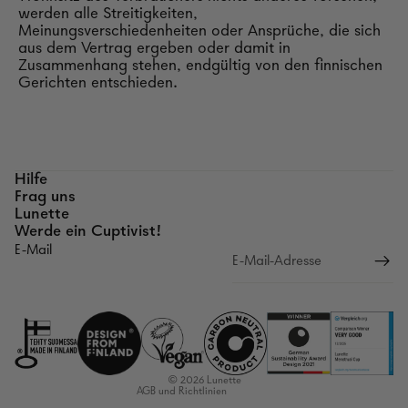
werden alle Streitigkeiten,
Meinungsverschiedenheiten oder Ansprüche, die sich
aus dem Vertrag ergeben oder damit in
Zusammenhang stehen, endgültig von den finnischen
Gerichten entschieden.
Hilfe
Frag uns
Lunette
Werde ein Cuptivist!
E-Mail
Rückgaberichtlinien
Datenschutzerklärung
Nutzungsbedingungen
Versandrichtlinien
Kontaktinformationen
© 2026
Lunette
AGB und Richtlinien