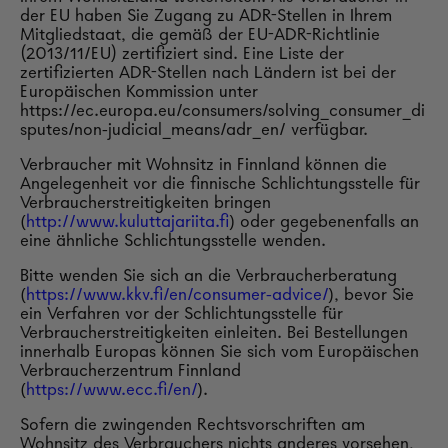
der EU haben Sie Zugang zu ADR-Stellen in Ihrem
Mitgliedstaat, die gemäß der EU-ADR-Richtlinie
(2013/11/EU) zertifiziert sind. Eine Liste der
zertifizierten ADR-Stellen nach Ländern ist bei der
Europäischen Kommission unter
https://ec.europa.eu/consumers/solving_consumer_di
sputes/non-judicial_means/adr_en/ verfügbar.
Verbraucher mit Wohnsitz in Finnland können die
Angelegenheit vor die finnische Schlichtungsstelle für
Verbraucherstreitigkeiten bringen
(
http://www.kuluttajariita.fi
) oder gegebenenfalls an
eine ähnliche Schlichtungsstelle wenden.
Bitte wenden Sie sich an die Verbraucherberatung
(
https://www.kkv.fi/en/consumer-advice/
), bevor Sie
ein Verfahren vor der Schlichtungsstelle für
Verbraucherstreitigkeiten einleiten. Bei Bestellungen
innerhalb Europas können Sie sich vom Europäischen
Verbraucherzentrum Finnland
(
https://www.ecc.fi/en/
).
Sofern die zwingenden Rechtsvorschriften am
Wohnsitz des Verbrauchers nichts anderes vorsehen,