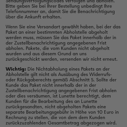
Sendungsverfolgungscodes verfolgen und abholen.
Bitte geben Sie bei Ihrer Bestellung unbedingt Ihre
Telefonnummer an, damit Sie die Benachrichtigung
über die Ankunft erhalten.
Wenn Sie eine Versandart gewählt haben, bei der das
Paket an einer bestimmten Abholstelle abgeholt
werden muss, müssen Sie das Paket innerhalb der in
der Zustellbenachrichtigung angegebenen Frist
abholen. Pakete, die vom Kunden nicht abgeholt
wurden und aus diesem Grund an uns
zurückgeschickt werden, versenden wir nicht erneut.
Wichtig:
Die Nichtabholung eines Pakets an der
Abholstelle gilt nicht als Ausübung des Widerrufs-
oder Rückgaberechts gemäß Abschnitt 5. Sollte der
Kunde das Paket nicht innerhalb der in der
Zustellbenachrichtigung angegebenen Frist abholen
oder dies versäumen, ist Lunette berechtigt, dem
Kunden für die Bearbeitung des an Lunette
zurückgesandten, nicht abgeholten Pakets eine
separate Bearbeitungsgebühr in Höhe von 10 Euro in
Rechnung zu stellen, die von dem dem Kunden
zurückzuzahlenden Gesamtbetrag abgezogen wird.