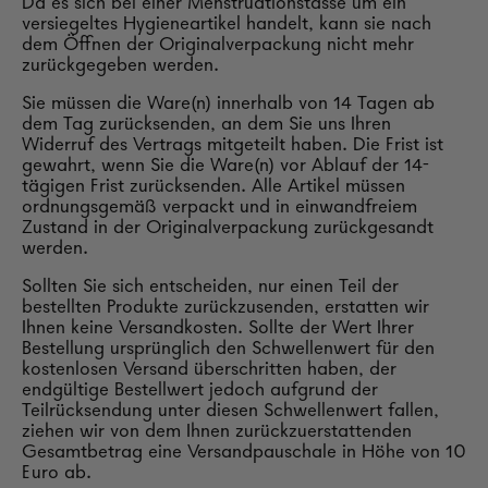
Da es sich bei einer Menstruationstasse um ein
versiegeltes Hygieneartikel handelt, kann sie nach
dem Öffnen der Originalverpackung nicht mehr
zurückgegeben werden.
Sie müssen die Ware(n) innerhalb von 14 Tagen ab
dem Tag zurücksenden, an dem Sie uns Ihren
Widerruf des Vertrags mitgeteilt haben. Die Frist ist
gewahrt, wenn Sie die Ware(n) vor Ablauf der 14-
tägigen Frist zurücksenden. Alle Artikel müssen
ordnungsgemäß verpackt und in einwandfreiem
Zustand in der Originalverpackung zurückgesandt
werden.
Sollten Sie sich entscheiden, nur einen Teil der
bestellten Produkte zurückzusenden, erstatten wir
Ihnen keine Versandkosten. Sollte der Wert Ihrer
Bestellung ursprünglich den Schwellenwert für den
kostenlosen Versand überschritten haben, der
endgültige Bestellwert jedoch aufgrund der
Teilrücksendung unter diesen Schwellenwert fallen,
ziehen wir von dem Ihnen zurückzuerstattenden
Gesamtbetrag eine Versandpauschale in Höhe von 10
Euro ab.