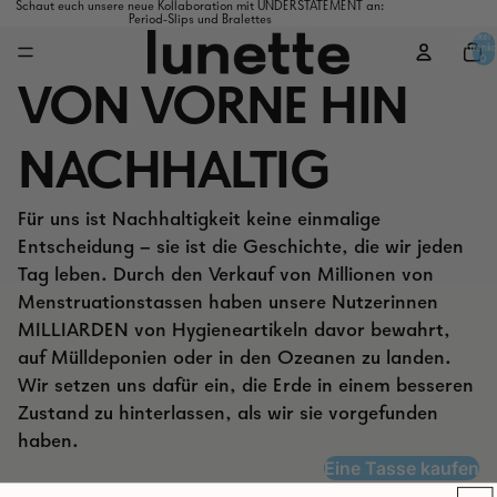
Schaut euch unsere neue Kollaboration mit UNDERSTATEMENT an:
Period-Slips und Bralettes
Artikel 
Warenko
0
VON VORNE HIN
NACHHALTIG
Für uns ist Nachhaltigkeit keine einmalige
Entscheidung – sie ist die Geschichte, die wir jeden
Tag leben. Durch den Verkauf von Millionen von
Menstruationstassen haben unsere Nutzerinnen
MILLIARDEN von Hygieneartikeln davor bewahrt,
auf Mülldeponien oder in den Ozeanen zu landen.
Wir setzen uns dafür ein, die Erde in einem besseren
Zustand zu hinterlassen, als wir sie vorgefunden
haben.
Eine Tasse kaufen