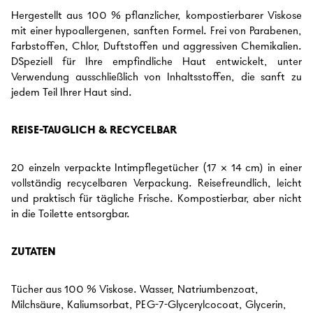
Hergestellt aus 100 % pflanzlicher, kompostierbarer Viskose
mit einer hypoallergenen, sanften Formel. Frei von Parabenen,
Farbstoffen, Chlor, Duftstoffen und aggressiven Chemikalien.
D
Speziell für Ihre empfindliche Haut entwickelt, unter
Verwendung ausschließlich von Inhaltsstoffen, die sanft zu
jedem Teil Ihrer Haut sind.
REISE-TAUGLICH
& RECYCELBAR
20 einzeln verpackte Intimpflegetücher (17 × 14 cm) in einer
vollständig recycelbaren Verpackung. Reisefreundlich, leicht
und praktisch für tägliche Frische. Kompostierbar, aber nicht
in die Toilette entsorgbar.
ZUTATEN
Tücher aus 100 % Viskose. Wasser, Natriumbenzoat,
Milchsäure, Kaliumsorbat, PEG-7-Glycerylcocoat, Glycerin,