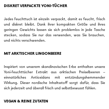
DISKRET VERPACKTE YONI-TÜCHER
Jedes Feuchttuch ist einzeln verpackt, damit es feucht, frisch
und diskret bleibt. Dank ihrer kompakten Größe und ihres
geringen Gewichts lassen sie sich problemlos in jede Tasche
stecken, sodass Sie nur das verwenden, was Sie brauchen,
und nichts verschwenden.
MIT ARKTISCHER LINGONBEERE
Inspiriert von unserem skandinavischen Erbe enthalten unsere
Yoni-Feuchttücher Extrakt aus arktischen Preiselbeeren –
ein
natürliches Antioxidans mit entzündungshemmender
Wirkung. Dieser nordische Inhaltsstoff sorgt dafür, dass Sie
sich jederzeit und überall frisch und selbstbewusst fühlen.
VEGAN & REINE ZUTATEN