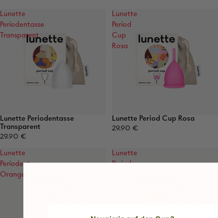
Lunette
Lunette
Periodentasse
Period
Transparent
Cup
Rosa
Lunette Periodentasse
Lunette Period Cup Rosa
Transparent
29.90 €
29.90 €
Lunette
Lunette
Periodentasse
Period
Orange
Cup
Gelb