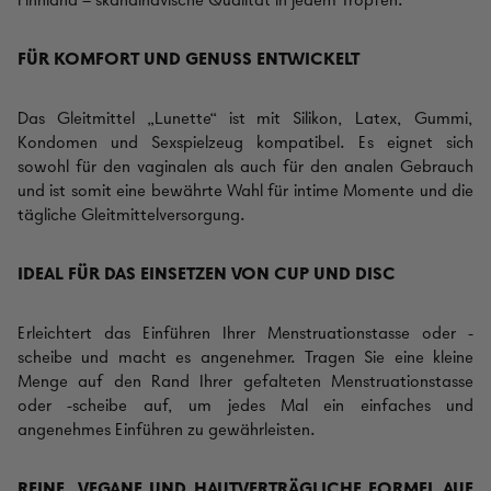
Finnland – skandinavische Qualität in jedem Tropfen.
FÜR KOMFORT UND GENUSS ENTWICKELT
Das Gleitmittel „Lunette“ ist mit Silikon, Latex, Gummi,
Kondomen und Sexspielzeug kompatibel. Es eignet sich
sowohl für den vaginalen als auch für den analen Gebrauch
und ist somit eine bewährte Wahl für intime Momente und die
tägliche Gleitmittelversorgung.
IDEAL FÜR DAS EINSETZEN VON CUP UND DISC
Erleichtert das Einführen Ihrer Menstruationstasse oder -
scheibe und macht es angenehmer.
Tragen Sie eine kleine
Menge auf den Rand Ihrer gefalteten Menstruationstasse
oder -scheibe auf, um jedes Mal ein einfaches und
angenehmes Einführen zu gewährleisten.
REINE, VEGANE UND HAUTVERTRÄGLICHE FORMEL AUF