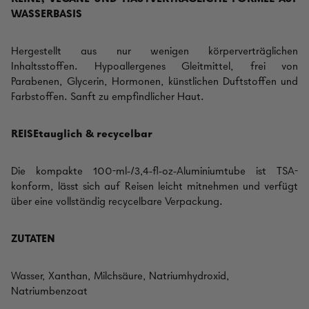
WASSERBASIS
Hergestellt aus nur wenigen körperverträglichen
Inhaltsstoffen. Hypoallergenes Gleitmittel, frei von
Parabenen, Glycerin, Hormonen, künstlichen Duftstoffen und
Farbstoffen. Sanft zu empfindlicher Haut.
REISEtauglich & recycelbar
Die kompakte 100-ml-/3,4-fl-oz-Aluminiumtube ist TSA-
konform, lässt sich auf Reisen leicht mitnehmen und verfügt
über eine vollständig recycelbare Verpackung.
ZUTATEN
Wasser, Xanthan, Milchsäure, Natriumhydroxid,
Natriumbenzoat