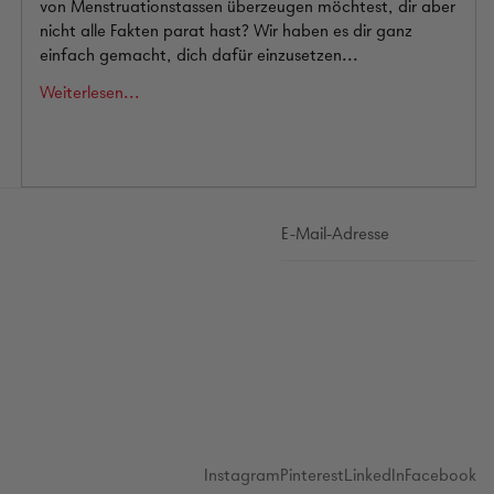
von Menstruationstassen überzeugen möchtest, dir aber
nicht alle Fakten parat hast? Wir haben es dir ganz
einfach gemacht, dich dafür einzusetzen...
Weiterlesen...
Instagram
Pinterest
LinkedIn
Facebook