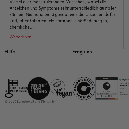
Viertel aller menstruierenden Menschen, wobei die
Anzeichen und Symptome sehr unterschiedlich ausfallen
können. Niemand weiß genau, was die Ursachen dafür
sind, aber Faktoren wie hormonelle Veränderungen,
chemische...
Weiterlesen...
Hilfe
Frag uns
Rückgaberichtlinien
Datenschutzerklärung
Nutzungsbedingungen
Versandrichtlinien
Kontaktinformationen
© 2026
Lunette
AGB und Richtlinien