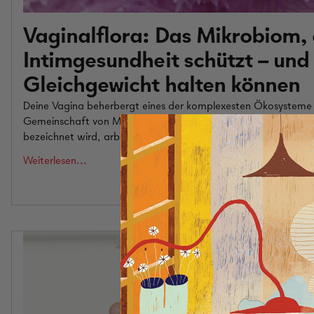
Vaginalflora: Das Mikrobiom, 
Intimgesundheit schützt – und 
Gleichgewicht halten können
Deine Vagina beherbergt eines der komplexesten Ökosysteme 
Gemeinschaft von Mikroorganismen, die oft als Vaginalflora 
bezeichnet wird, arbeitet ununterbrochen daran, dich zu schü
Weiterlesen...