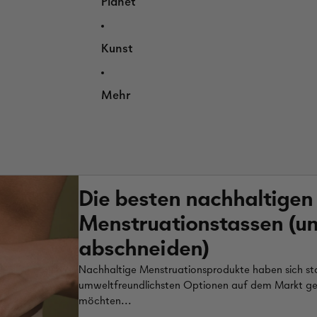
Planet
Kunst
Mehr
Die besten nachhaltige
Menstruationstassen (und
abschneiden)
Nachhaltige Menstruationsprodukte haben sich st
umweltfreundlichsten Optionen auf dem Markt gehö
möchten...