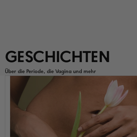
GESCHICHTEN
Über die Periode, die Vagina und mehr