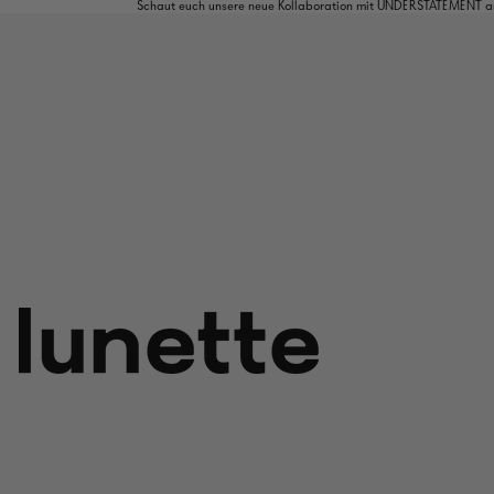
Schaut euch unsere neue Kollaboration mit UNDERSTATEMENT an: